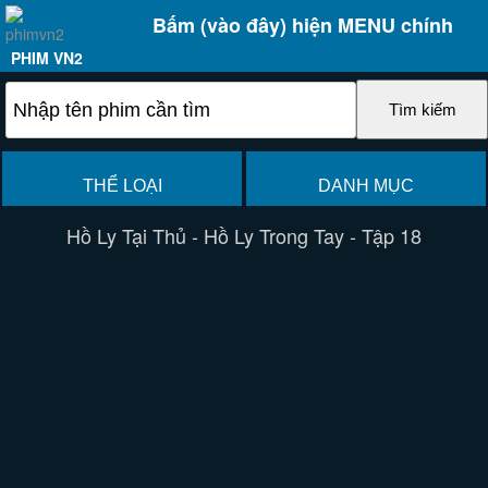
Bấm (vào đây) hiện MENU chính
PHIM VN2
THỂ LOẠI
DANH MỤC
Hồ Ly Tại Thủ - Hồ Ly Trong Tay - Tập 18