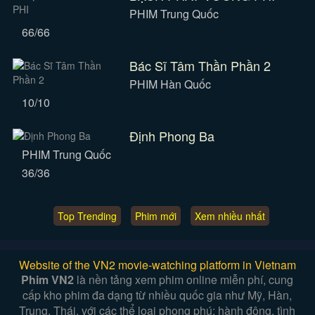
PHIM Trung Quốc
66/66
Bác Sĩ Tâm Thần Phần 2
PHIM Hàn Quốc
10/10
Định Phong Ba
PHIM Trung Quốc
36/36
Top Trending
Phim mới
Xem nhiều nhất
Website of the VN2 movie-watching platform in Vietnam
Phim VN2
là nền tảng xem phim online miễn phí, cung
cấp kho phim đa dạng từ nhiều quốc gia như Mỹ, Hàn,
Trung, Thái, với các thể loại phong phú: hành động, tình