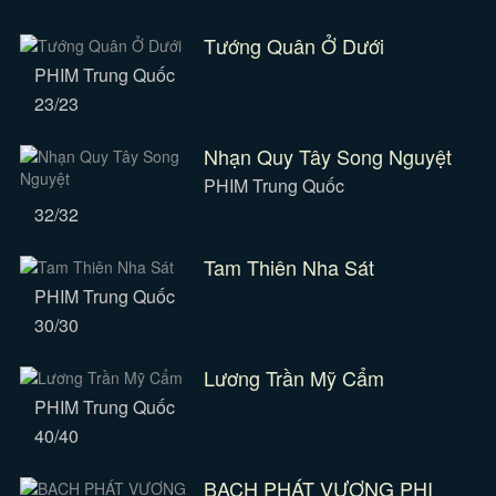
Tướng Quân Ở Dưới
PHIM Trung Quốc
23/23
Nhạn Quy Tây Song Nguyệt
PHIM Trung Quốc
32/32
Tam Thiên Nha Sát
PHIM Trung Quốc
30/30
Lương Trần Mỹ Cẩm
PHIM Trung Quốc
40/40
BẠCH PHÁT VƯƠNG PHI