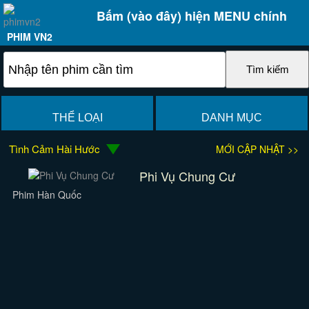
Bấm (vào đây) hiện MENU chính
PHIM VN2
THỂ LOẠI
DANH MỤC
Tình Cảm Hài Hước
MỚI CẬP NHẬT >>
Phi Vụ Chung Cư
Phim Hàn Quốc