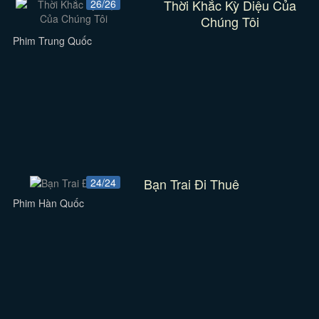
Thời Khắc Kỳ Diệu Của
26/26
Chúng Tôi
Phim Trung Quốc
Bạn Trai Đi Thuê
24/24
Phim Hàn Quốc