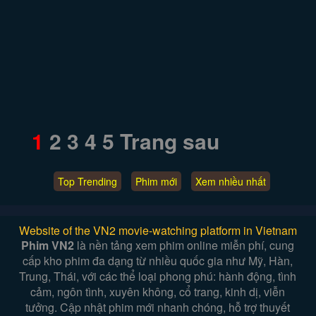
1
2
3
4
5
Trang sau
Top Trending
Phim mới
Xem nhiều nhất
Website of the VN2 movie-watching platform in Vietnam
Phim VN2
là nền tảng xem phim online miễn phí, cung
cấp kho phim đa dạng từ nhiều quốc gia như Mỹ, Hàn,
Trung, Thái, với các thể loại phong phú: hành động, tình
cảm, ngôn tình, xuyên không, cổ trang, kinh dị, viễn
tưởng. Cập nhật phim mới nhanh chóng, hỗ trợ thuyết