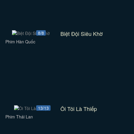
Biệt Đội Siêu Khờ
8/8
Phim Hàn Quốc
Ôi Tôi Là Thiếp
13/13
Phim Thái Lan