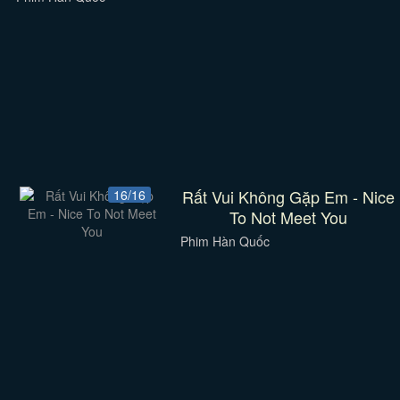
Rất Vui Không Gặp Em - Nice
16/16
To Not Meet You
Phim Hàn Quốc