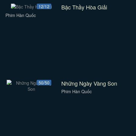
Bậc Thầy Hòa Giải
12/12
Phim Hàn Quốc
Những Ngày Vàng Son
50/50
Phim Hàn Quốc