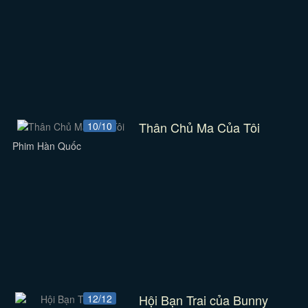
Thân Chủ Ma Của Tôi
10/10
Phim Hàn Quốc
Hội Bạn Trai của Bunny
12/12