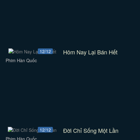
Hôm Nay Lại Bán Hết
12/12
Phim Hàn Quốc
Đời Chỉ Sống Một Lần
12/12
Phim Hàn Quốc