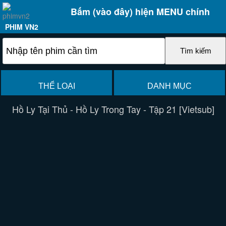
Bấm (vào đây) hiện MENU chính
PHIM VN2
THỂ LOẠI
DANH MỤC
Hồ Ly Tại Thủ - Hồ Ly Trong Tay - Tập 21 [Vietsub]