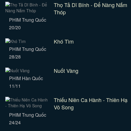
Thọ Tả Dĩ Bính - Để Nàng Nắm
Thóp
PHIM Trung Quốc
20/20
Khó Tìm
PHIM Trung Quốc
28/28
Nuốt Vàng
PHIM Hàn Quốc
11/11
Thiếu Niên Ca Hành - Thiên Hạ
Vô Song
PHIM Trung Quốc
24/24