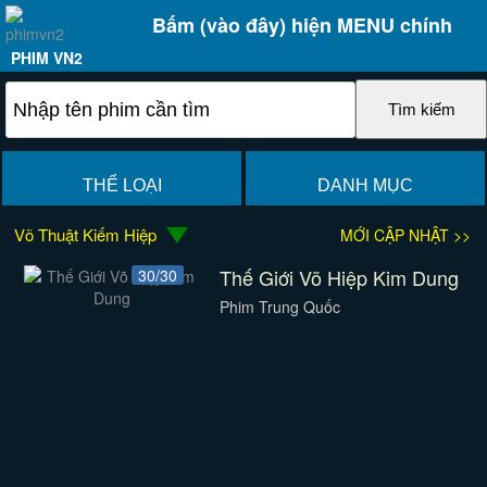
Bấm (vào đây) hiện MENU chính
PHIM VN2
THỂ LOẠI
DANH MỤC
Võ Thuật Kiếm Hiệp
MỚI CẬP NHẬT >>
Thế Giới Võ Hiệp Kim Dung
30/30
Phim Trung Quốc