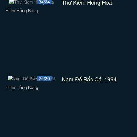
Thư Kiếm Hồng Hoa
34/34
Phim Hồng Kông
Nam Đế Bắc Cái 1994
20/20
Phim Hồng Kông