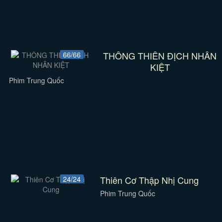
THÔNG THIÊN ĐỊCH NHÂN
66/66
KIỆT
Phim Trung Quốc
Thiên Cơ Thập Nhị Cung
24/24
Phim Trung Quốc