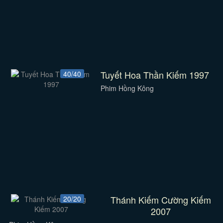
Tuyết Hoa Thần Kiếm 1997
40/40
Phim Hồng Kông
Thánh Kiếm Cường Kiếm
20/20
2007