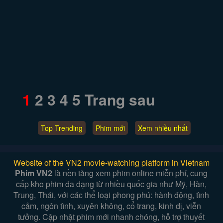
1
2
3
4
5
Trang sau
Top Trending
Phim mới
Xem nhiều nhất
Website of the VN2 movie-watching platform in Vietnam
Phim VN2
là nền tảng xem phim online miễn phí, cung
cấp kho phim đa dạng từ nhiều quốc gia như Mỹ, Hàn,
Trung, Thái, với các thể loại phong phú: hành động, tình
cảm, ngôn tình, xuyên không, cổ trang, kinh dị, viễn
tưởng. Cập nhật phim mới nhanh chóng, hỗ trợ thuyết