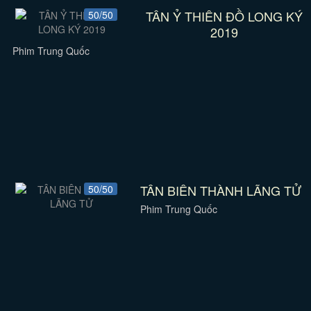
TÂN Ỷ THIÊN ĐỒ LONG KÝ
50/50
2019
Phim Trung Quốc
TÂN BIÊN THÀNH LÃNG TỬ
50/50
Phim Trung Quốc