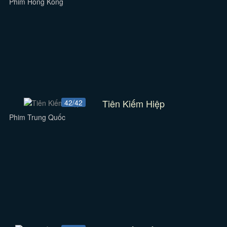
Phim Hồng Kông
Tiên Kiếm Hiệp
42/42
Phim Trung Quốc