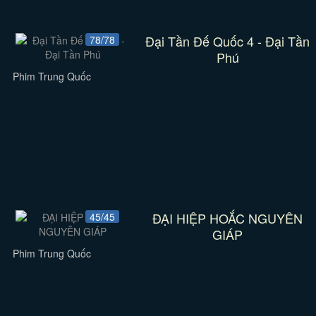
Đại Tần Đế Quốc 4 - Đại Tần
78/78
Phú
Phim Trung Quốc
ĐẠI HIỆP HOẮC NGUYÊN
45/45
GIÁP
Phim Trung Quốc