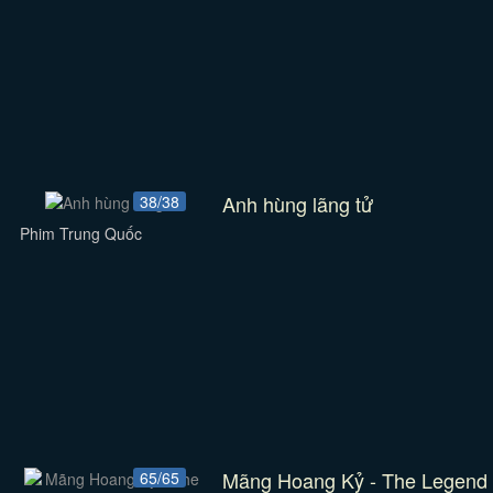
Anh hùng lãng tử
38/38
Phim Trung Quốc
Mãng Hoang Kỷ - The Legend
65/65