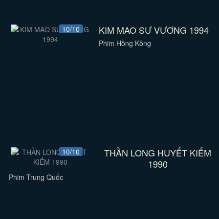
KIM MAO SƯ VƯƠNG 1994
10/10
Phim Hồng Kông
THẦN LONG HUYẾT KIẾM
10/10
1990
Phim Trung Quốc