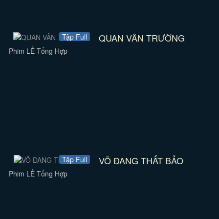
QUAN VÂN TRƯỜNG
Tập Full
Phim LẺ Tổng Hợp
VÕ ĐANG THẤT BẢO
Tập Full
Phim LẺ Tổng Hợp