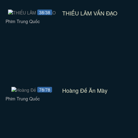
THIẾU LÂM VẤN ĐẠO
38/38
Phim Trung Quốc
Hoàng Đế Ăn Mày
78/78
Phim Trung Quốc