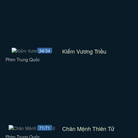
Kiếm Vương Triều
34/34
Phim Trung Quốc
Chân Mệnh Thiên Tử
71/71
Phim Trung Quốc