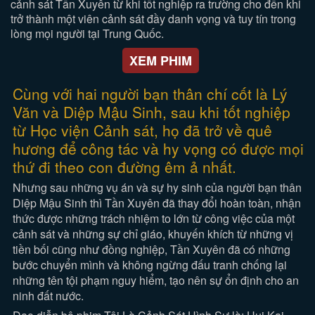
cảnh sát Tần Xuyên từ khi tốt nghiệp ra trường cho đến khi
trở thành một viên cảnh sát đầy danh vọng và tuy tín trong
lòng mọi người tại Trung Quốc.
XEM PHIM
Cùng với hai người bạn thân chí cốt là Lý
Văn và Diệp Mậu Sinh, sau khi tốt nghiệp
từ Học viện Cảnh sát, họ đã trở về quê
hương để công tác và hy vọng có được mọi
thứ đi theo con đường êm ả nhất.
Nhưng sau những vụ án và sự hy sinh của người bạn thân
Diệp Mậu Sinh thì Tần Xuyên đã thay đổi hoàn toàn, nhận
thức được những trách nhiệm to lớn từ công việc của một
cảnh sát và những sự chỉ giáo, khuyến khích từ những vị
tiền bối cũng như đồng nghiệp, Tần Xuyên đã có những
bước chuyển mình và không ngừng đấu tranh chống lại
những tên tội phạm nguy hiểm, tạo nên sự ổn định cho an
ninh đất nước.