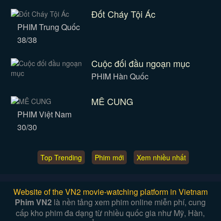
Đốt Cháy Tội Ác
PHIM Trung Quốc
38/38
Cuộc đối đầu ngoạn mục
PHIM Hàn Quốc
MÊ CUNG
PHIM Việt Nam
30/30
Top Trending
Phim mới
Xem nhiều nhất
Website of the VN2 movie-watching platform in Vietnam
Phim VN2
là nền tảng xem phim online miễn phí, cung
cấp kho phim đa dạng từ nhiều quốc gia như Mỹ, Hàn,