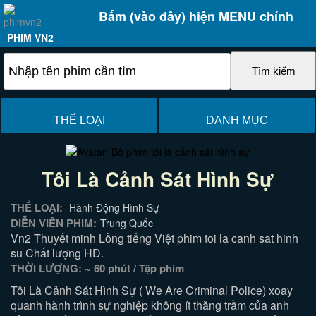
Bấm (vào đây) hiện MENU chính
PHIM VN2
THỂ LOẠI
DANH MỤC
Tôi Là Cảnh Sát Hình Sự
THỂ LOẠI:
Hành Động Hình Sự
DIỄN VIÊN PHIM:
Trung Quốc
Vn2 Thuyết minh Lồng tiếng Việt phim toi la canh sat hinh
su Chất lượng HD.
THỜI LƯỢNG: ~ 60 phút / Tập phim
Tôi Là Cảnh Sát Hình Sự ( We Are Criminal Police) xoay
quanh hành trình sự nghiệp không ít thăng trầm của anh