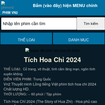
Bấm (vào đây) hiện MENU chính
PHIM VN2
THỂ LOẠI
DANH MỤC
Tích Hoa Chỉ 2024
THỂ LOẠI:
Cổ trang, võ thuật, tình cảm lãng mạn, ngôn tình
xuyên không
DIỄN VIÊN PHIM:
Trung Quốc
Vn2 Thuyết minh Lồng tiếng Việt phim tich hoa chi 2024
Chất lượng HD.
THỜI LƯỢNG: ~ 60 phút / Tập phim
Tích Hoa Chỉ 2024 (The Story of Hua Zhi) - Hoa phủ cao