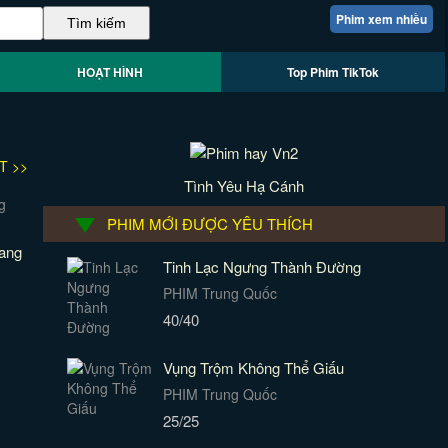
Phim xem nhiều
HOẠT HÌNH
Top Phim TikTok
T >>
Tình Yêu Hạ Cánh
PHIM MỚI ĐƯỢC YÊU THÍCH
ang
Tinh Lạc Ngưng Thành Đường
PHIM Trung Quốc
40/40
Vụng Trộm Không Thể Giấu
PHIM Trung Quốc
25/25