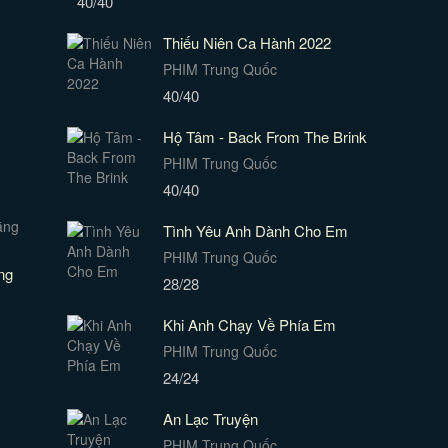
40/40
Thiếu Niên Ca Hành 2022
PHIM Trung Quốc
40/40
Hộ Tâm - Back From The Brink
PHIM Trung Quốc
40/40
Tình Yêu Anh Dành Cho Em
PHIM Trung Quốc
ng
28/28
Khi Anh Chạy Về Phía Em
PHIM Trung Quốc
24/24
An Lạc Truyện
PHIM Trung Quốc