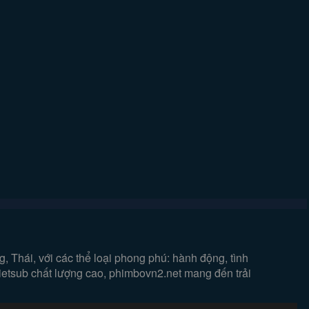
 Thái, với các thể loại phong phú: hành động, tình
vietsub chất lượng cao, phimbovn2.net mang đến trải