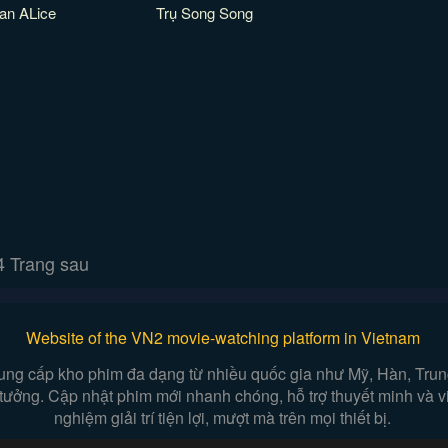
an ALice
Trụ Song Song
4
Trang sau
Website of the VN2 movie-watching platform in Vietnam
ung cấp kho phim đa dạng từ nhiều quốc gia như Mỹ, Hàn, Trung,
n tưởng. Cập nhật phim mới nhanh chóng, hỗ trợ thuyết minh và 
nghiệm giải trí tiện lợi, mượt mà trên mọi thiết bị.