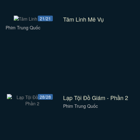
Tâm Linh Mê Vụ
21/21
Phim Trung Quốc
Lạp Tội Đồ Giám - Phần 2
28/28
Phim Trung Quốc