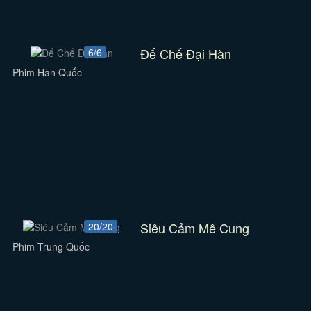
Đế Chế Đại Hàn
6/6
Phim Hàn Quốc
Siêu Cảm Mê Cung
20/20
Phim Trung Quốc