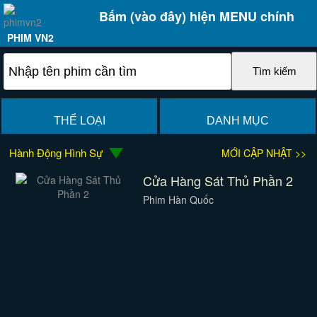
Bấm (vào đây) hiện MENU chính
PHIM VN2
THỂ LOẠI
DANH MỤC
Hành Động Hình Sự
MỚI CẬP NHẬT >>
Cửa Hàng Sát Thủ Phần 2
Phim Hàn Quốc