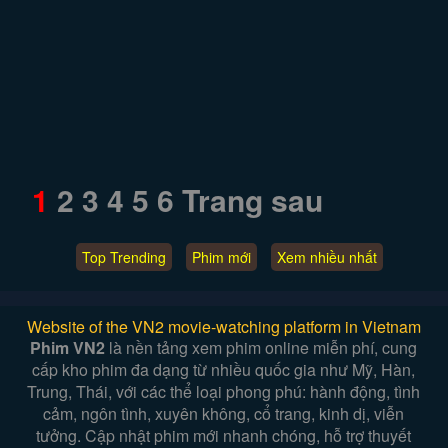
1
2
3
4
5
6
Trang sau
Top Trending
Phim mới
Xem nhiều nhất
Website of the VN2 movie-watching platform in Vietnam
Phim VN2
là nền tảng xem phim online miễn phí, cung
cấp kho phim đa dạng từ nhiều quốc gia như Mỹ, Hàn,
Trung, Thái, với các thể loại phong phú: hành động, tình
cảm, ngôn tình, xuyên không, cổ trang, kinh dị, viễn
tưởng. Cập nhật phim mới nhanh chóng, hỗ trợ thuyết