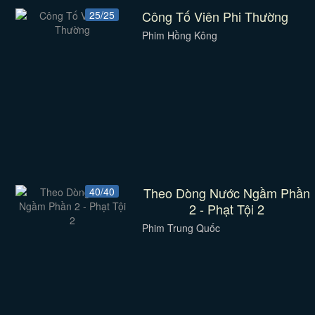
Công Tố Viên Phi Thường
25/25
Phim Hồng Kông
Theo Dòng Nước Ngầm Phần
40/40
2 - Phạt Tội 2
Phim Trung Quốc