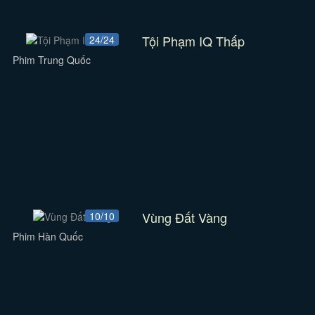
Tội Phạm IQ Thấp
24/24
Phim Trung Quốc
Vùng Đất Vàng
10/10
Phim Hàn Quốc