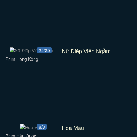
Nữ Điệp Viên Ngầm
25/25
Phim Hồng Kông
Hoa Máu
8/8
Phim Hàn Quốc