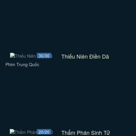
Thiếu Niên Điền Dã
30/30
Phim Trung Quốc
Thẩm Phán Sinh Tử
20/20