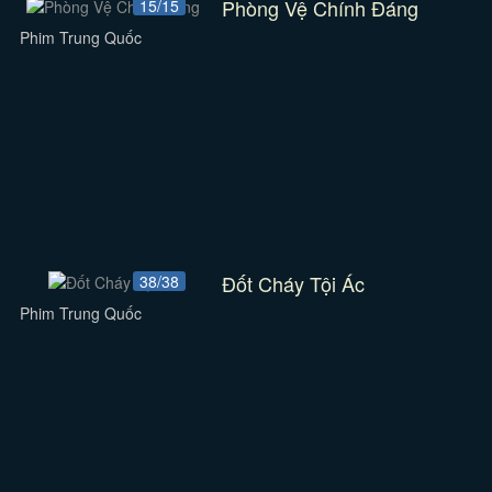
Phòng Vệ Chính Đáng
15/15
Phim Trung Quốc
Đốt Cháy Tội Ác
38/38
Phim Trung Quốc