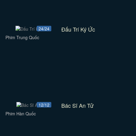
Đấu Trí Ký Ức
24/24
Phim Trung Quốc
Bác Sĩ An Tử
12/12
Phim Hàn Quốc