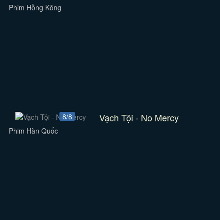
Phim Hồng Kông
Vạch Tội - No Mercy
8/8
Phim Hàn Quốc