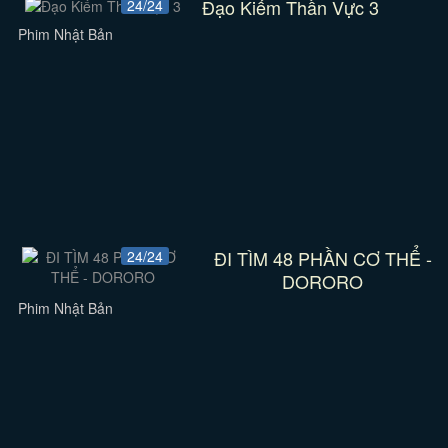
Đạo Kiếm Thần Vực 3
24/24
Phim Nhật Bản
ĐI TÌM 48 PHẦN CƠ THỂ -
24/24
DORORO
Phim Nhật Bản