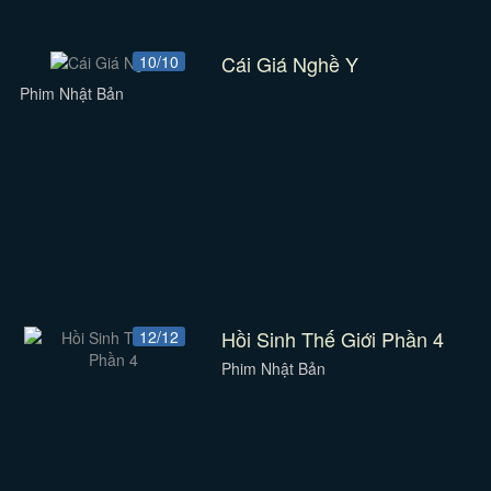
Cái Giá Nghề Y
10/10
Phim Nhật Bản
Hồi Sinh Thế Giới Phần 4
12/12
Phim Nhật Bản