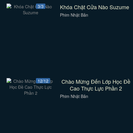
Khóa Chặt Cửa Nào Suzume
3/3
Phim Nhật Bản
Chào Mừng Đến Lớp Học Đề
12/12
Cao Thực Lực Phần 2
Phim Nhật Bản