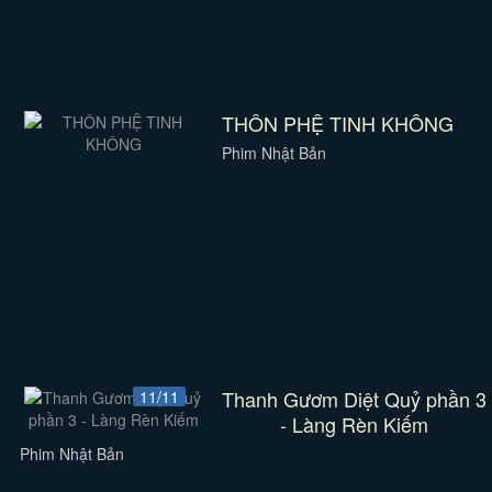
THÔN PHỆ TINH KHÔNG
Phim Nhật Bản
Thanh Gươm Diệt Quỷ phần 3
11/11
- Làng Rèn Kiếm
Phim Nhật Bản