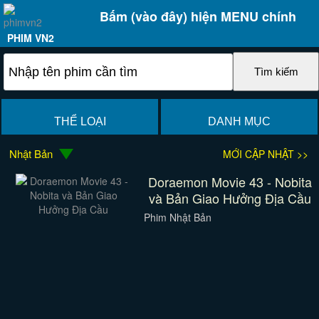
Bấm (vào đây) hiện MENU chính
PHIM VN2
THỂ LOẠI
DANH MỤC
Nhật Bản
MỚI CẬP NHẬT >>
Doraemon Movie 43 - Nobita
và Bản Giao Hưởng Địa Cầu
Phim Nhật Bản