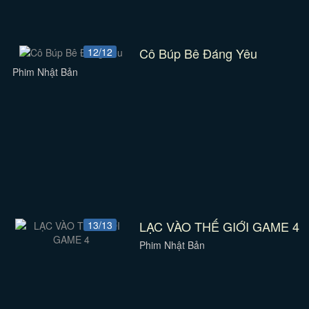
Cô Búp Bê Đáng Yêu
12/12
Phim Nhật Bản
LẠC VÀO THẾ GIỚI GAME 4
13/13
Phim Nhật Bản