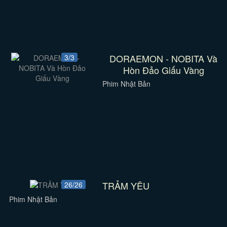
DORAEMON - NOBITA Và
3/3
Hòn Đảo Giấu Vàng
Phim Nhật Bản
TRẢM YÊU
26/26
Phim Nhật Bản