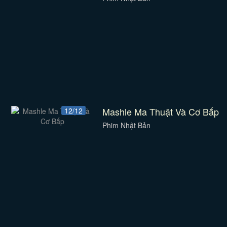
Mashle Ma Thuật Và Cơ Bắp
12/12
Phim Nhật Bản