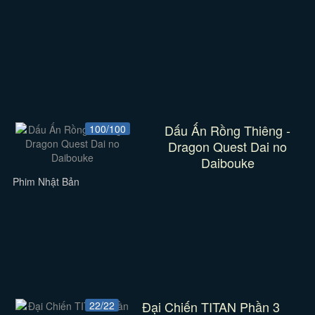
Dấu Ấn Rồng Thiêng -
100/100
Dragon Quest Dai no
Daibouke
Phim Nhật Bản
Đại Chiến TITAN Phần 3
22/22