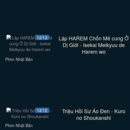
Lập HAREM Chốn Mê cung Ở
12/12
Dị Giới - Isekai Meikyuu de
Harem wo
Phim Nhật Bản
Triệu Hồi Sư Áo Đen - Kuro
12/12
no Shoukanshi
Phim Nhật Bản