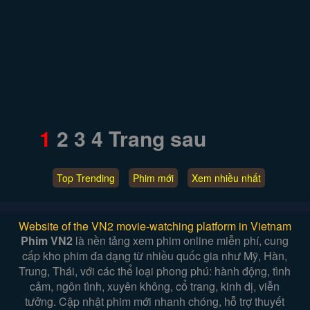
1
2
3
4
Trang sau
Top Trending
Phim mới
Xem nhiều nhất
Website of the VN2 movie-watching platform in Vietnam
Phim VN2
là nền tảng xem phim online miễn phí, cung
cấp kho phim đa dạng từ nhiều quốc gia như Mỹ, Hàn,
Trung, Thái, với các thể loại phong phú: hành động, tình
cảm, ngôn tình, xuyên không, cổ trang, kinh dị, viễn
tưởng. Cập nhật phim mới nhanh chóng, hỗ trợ thuyết