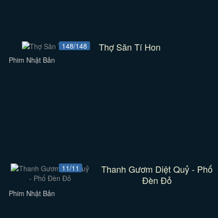
Thợ Săn Tí Hon
148/148
Phim Nhật Bản
Thanh Gươm Diệt Quỷ - Phố
11/11
Đèn Đỏ
Phim Nhật Bản