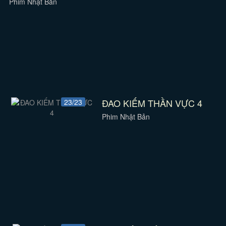
Phim Nhật Bản
ĐAO KIẾM THẦN VỰC 4
23/23
Phim Nhật Bản